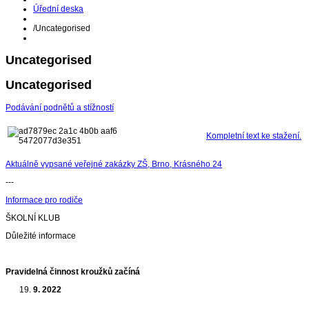
Úřední deska
/
Uncategorised
Uncategorised
Uncategorised
Podávání podnětů a stížností
Kompletní text ke stažení.
Aktuálně vypsané veřejné zakázky ZŠ, Brno, Krásného 24
---
Informace pro rodiče
ŠKOLNÍ KLUB
Důležité informace
Pravidelná činnost kroužků začíná
9. 2022