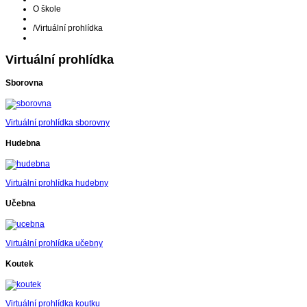
O škole
/
Virtuální prohlídka
Virtuální prohlídka
Sborovna
Virtuální prohlídka sborovny
Hudebna
Virtuální prohlídka hudebny
Učebna
Virtuální prohlídka učebny
Koutek
Virtuální prohlídka koutku