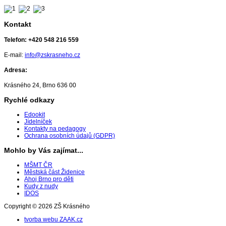
Kontakt
Telefon:
+420 548 216 559
E-mail:
info@zskrasneho.cz
Adresa:
Krásného 24, Brno 636 00
Rychlé odkazy
Edookit
Jídelníček
Kontakty na pedagogy
Ochrana osobních údajů (GDPR)
Mohlo by Vás zajímat...
MŠMT ČR
Městská část Židenice
Ahoj Brno pro děti
Kudy z nudy
IDOS
Copyright © 2026 ZŠ Krásného
tvorba webu ZAAK.cz