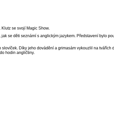
. Klutz se svojí Magic Show.
jak se děti seznámí s anglickým jazykem. Představení bylo pouz
 slovíček. Díky jeho dovádění a grimasám vykouzlil na tvářích dě
do hodin angličtiny.