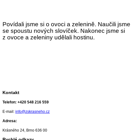
Povídali jsme si o ovoci a zelenině. Naučili jsme
se spoustu nových slovíček. Nakonec jsme si
z ovoce a zeleniny udělali hostinu.
Kontakt
Telefon:
+420 548 216 559
E-mail:
info@zskrasneho.cz
Adresa:
Krásného 24, Brno 636 00
Rychlé odkazy