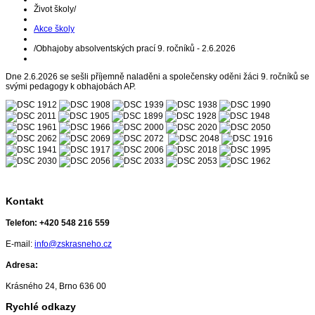
Život školy
/
Akce školy
/
Obhajoby absolventských prací 9. ročníků - 2.6.2026
Dne 2.6.2026 se sešli příjemně naladěni a společensky oděni žáci 9. ročníků se
svými pedagogy k obhajobách AP.
Kontakt
Telefon:
+420 548 216 559
E-mail:
info@zskrasneho.cz
Adresa:
Krásného 24, Brno 636 00
Rychlé odkazy