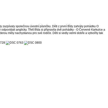
 třídy zazpívaly společnou úvodní písničku. Děti z první třídy zahrály pohádku O
odpovídali anglicky. Třetí třída si připravila dvě pohádky - O Červené Karkulce a
kterou měly nachystanou pro své rodiče. Děti si vedly velmi dobře a vytvořily tak