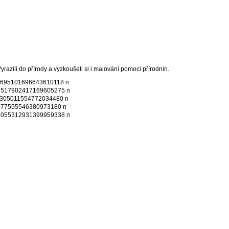
razili do přírody a vyzkoušeli si i malování pomoci přírodnin.