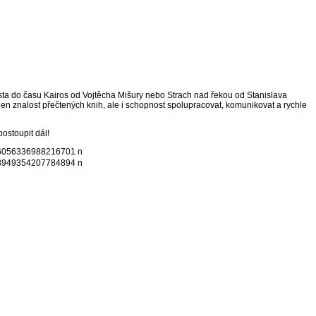
, Cesta do času Kairos od Vojtěcha Mišury nebo Strach nad řekou od Stanislava
jen znalost přečtených knih, ale i schopnost spolupracovat, komunikovat a rychle
ostoupit dál!