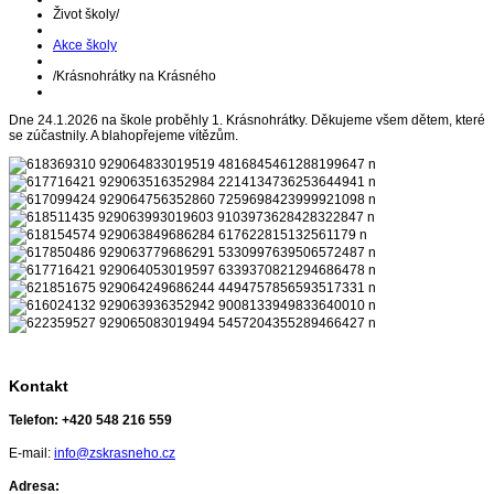
Život školy
/
Akce školy
/
Krásnohrátky na Krásného
Dne 24.1.2026 na škole proběhly 1. Krásnohrátky. Děkujeme všem dětem, které
se zúčastnily. A blahopřejeme vítězům.
Kontakt
Telefon:
+420 548 216 559
E-mail:
info@zskrasneho.cz
Adresa: