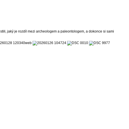
ili, jaký je rozdíl mezi archeologem a paleontologem, a dokonce si sami