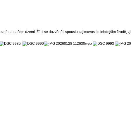
 na našem území. Žáci se dozvěděli spoustu zajímavostí o tehdejším životě, zjist