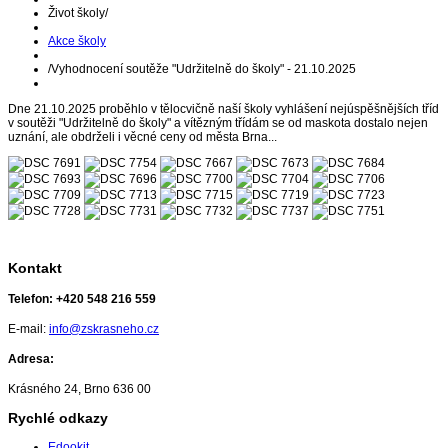
Život školy
/
Akce školy
/
Vyhodnocení soutěže "Udržitelně do školy" - 21.10.2025
Dne 21.10.2025 proběhlo v tělocvičně naší školy vyhlášení nejúspěšnějších tříd
v soutěži "Udržitelně do školy" a vítězným třídám se od maskota dostalo nejen
uznání, ale obdrželi i věcné ceny od města Brna...
Kontakt
Telefon:
+420 548 216 559
E-mail:
info@zskrasneho.cz
Adresa:
Krásného 24, Brno 636 00
Rychlé odkazy
Edookit