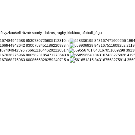
zkoušeli různé sporty - lakros, rugby, kickbox, ufoball, jógu .......