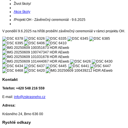
Život školy
/
Akce školy
/
Projekt OH - Závěrečný ceremoniál - 9.6.2025
V pondělí 9.6.2025 na hřišti proběhl závěrečný ceremoniál v rámci projektu OH.
Kontakt
Telefon:
+420 548 216 559
E-mail:
info@zskrasneho.cz
Adresa:
Krásného 24, Brno 636 00
Rychlé odkazy