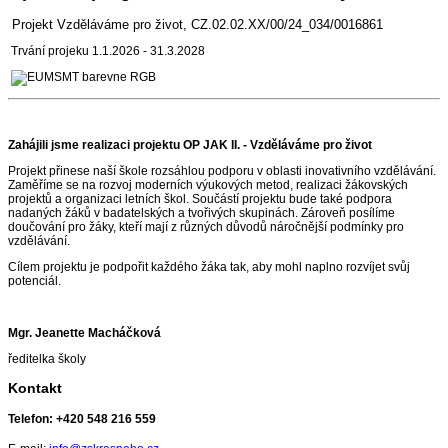
Projekt Vzděláváme pro život, CZ.02.02.XX/00/24_034/0016861
Trvání projeku 1.1.2026 - 31.3.2028
Zahájili jsme realizaci projektu OP JAK II. - Vzděláváme pro život
Projekt přinese naší škole rozsáhlou podporu v oblasti inovativního vzdělávání.
Zaměříme se na rozvoj moderních výukových metod, realizaci žákovských
projektů a organizaci letních škol. Součástí projektu bude také podpora
nadaných žáků v badatelských a tvořivých skupinách. Zároveň posílíme
doučování pro žáky, kteří mají z různých důvodů náročnější podmínky pro
vzdělávání.
Cílem projektu je podpořit každého žáka tak, aby mohl naplno rozvíjet svůj
potenciál.
Mgr. Jeanette Macháčková
ředitelka školy
Kontakt
Telefon:
+420 548 216 559