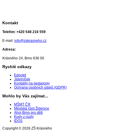
Kontakt
Telefon:
+420 548 216 559
E-mail:
info@zskrasneho.cz
Adresa:
Krásného 24, Brno 636 00
Rychlé odkazy
Edookit
Jídelníček
Kontakty na pedagogy
Ochrana osobních údajů (GDPR)
Mohlo by Vás zajímat...
MŠMT ČR
Městská část Židenice
Ahoj Brno pro děti
Kudy z nudy
IDOS
Copyright © 2026 ZŠ Krásného